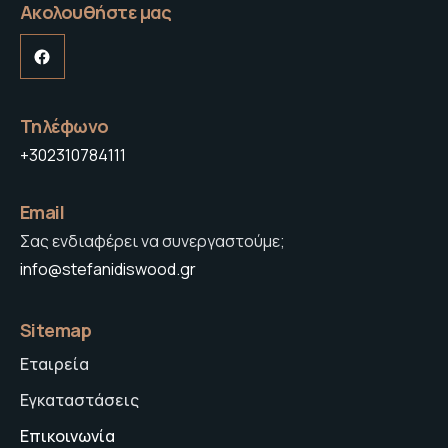
Ακολουθήστε μας
Τηλέφωνο
+302310784111
Email
Σας ενδιαφέρει να συνεργαστούμε;
info@stefanidiswood.gr
Sitemap
Εταιρεία
Εγκαταστάσεις
Επικοινωνία