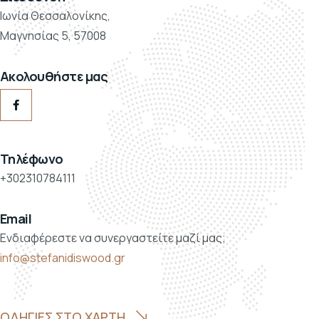
Ιωνία Θεσσαλονίκης,
Μαγνησίας 5, 57008
Ακολουθήστε μας
Τηλέφωνο
+302310784111
Email
Ενδιαφέρεστε να συνεργαστείτε μαζί μας;
info@stefanidiswood.gr
ΟΔΗΓΙΕΣ ΣΤΟ ΧΑΡΤΗ