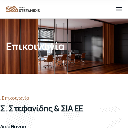
Επικοινωνία
Επικοινωνία
Σ. Στεφανίδης & ΣΙΑ ΕΕ
Διεύθυνση