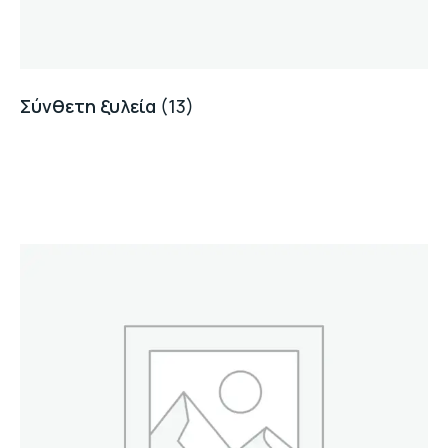
Σύνθετη ξυλεία
(13)