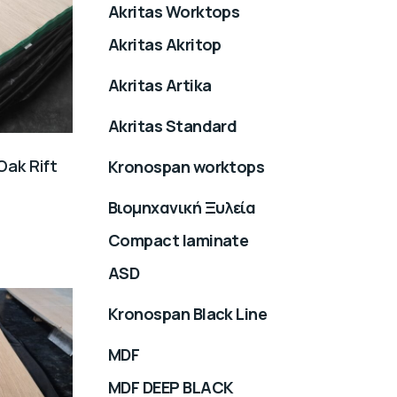
Akritas Worktops
Akritas Akritop
Akritas Artika
Akritas Standard
Oak Rift
Kronospan worktops
Βιομηχανική Ξυλεία
Compact laminate
ASD
Kronospan Black Line
MDF
MDF DEEP BLACK