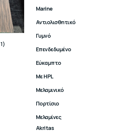
Marine
Αντιολισθητικό
Γυμνό
1)
Επενδεδυμένο
Εύκαμπτο
Με HPL
Μελαμινικό
Πορτίσιο
Μελαμίνες
Akritas