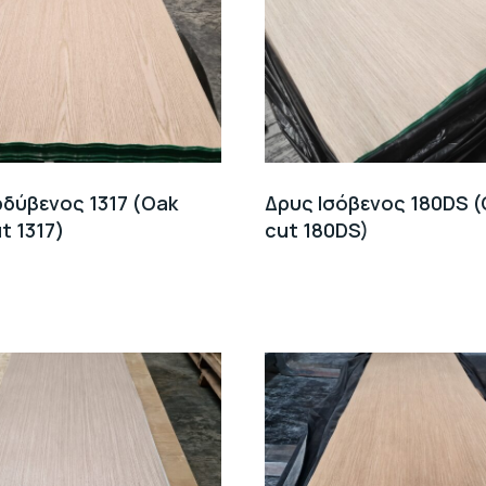
δύβενος 1317 (Oak
Δρυς Ισόβενος 180DS (
t 1317)
cut 180DS)