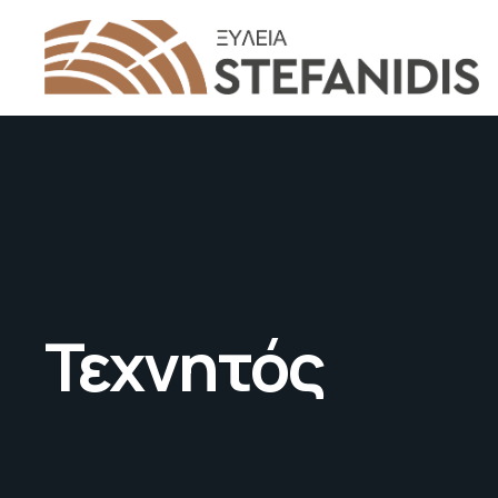
Τεχνητός