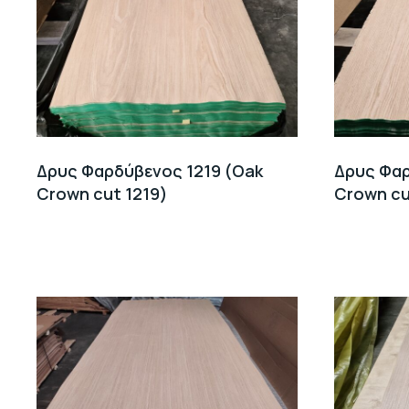
Δρυς Φαρδύβενος 1219 (Oak
Δρυς Φαρ
Crown cut 1219)
Crown cu