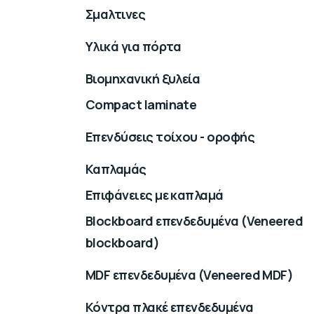
Σμαλτινες
Υλικά για πόρτα
Βιομηχανική ξυλεία
Compact laminate
Επενδύσεις τοίχου - οροφής
Καπλαμάς
Επιφάνειες με καπλαμά
Blockboard επενδεδυμένα (Veneered
blockboard)
MDF επενδεδυμένα (Veneered MDF)
Κόντρα πλακέ επενδεδυμένα