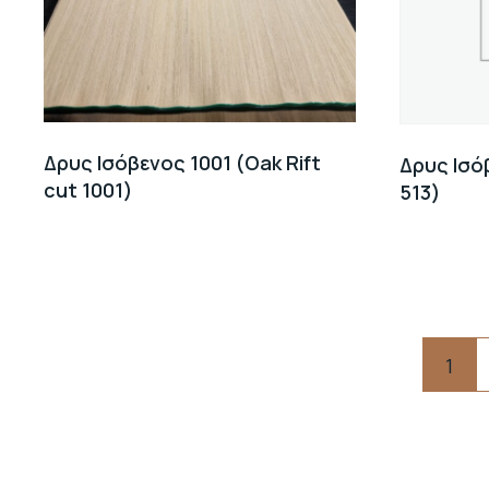
Δρυς Ισόβενος 1001 (Oak Rift
Δρυς Ισόβ
cut 1001)
513)
Pagination
1