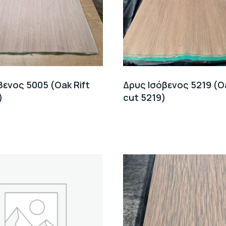
βενος 5005 (Oak Rift
Δρυς Ισόβενος 5219 (Oa
)
cut 5219)