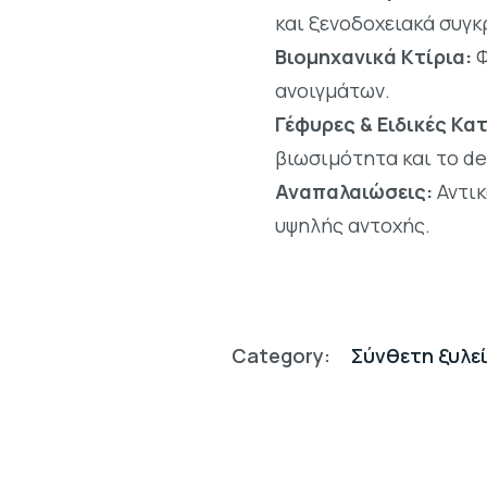
και ξενοδοχειακά συγ
Βιομηχανικά Κτίρια:
Φ
ανοιγμάτων.
Γέφυρες & Ειδικές Κα
βιωσιμότητα και το de
Αναπαλαιώσεις:
Αντικ
υψηλής αντοχής.
Category:
Σύνθετη ξυλε