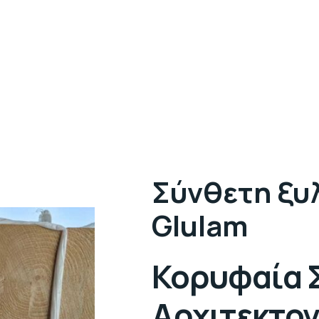
Σύνθετη ξυλ
Glulam
Κορυφαία Σ
Αρχιτεκτον