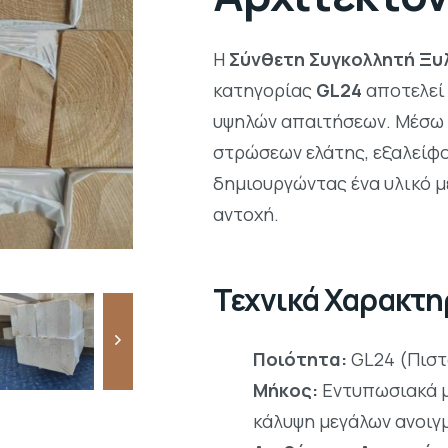
Η
Σύνθετη Συγκολλητή Ξυλ
κατηγορίας
GL24
αποτελεί 
υψηλών απαιτήσεων. Μέσω 
στρώσεων ελάτης, εξαλείφο
δημιουργώντας ένα υλικό 
αντοχή.
Τεχνικά Χαρακτη
Ποιότητα:
GL24 (Πιστ
Μήκος:
Εντυπωσιακά 
κάλυψη μεγάλων ανοιγ