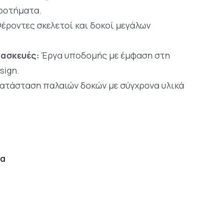
κροτήματα.
έροντες σκελετοί και δοκοί μεγάλων
τασκευές:
Έργα υποδομής με έμφαση στη
sign.
ατάσταση παλαιών δοκών με σύγχρονα υλικά
ία