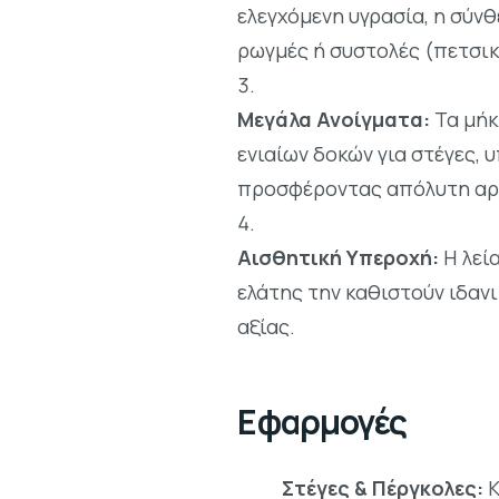
ελεγχόμενη υγρασία, η σύν
ρωγμές ή συστολές (πετσικ
Μεγάλα Ανοίγματα:
Τα μήκ
ενιαίων δοκών για στέγες, 
προσφέροντας απόλυτη αρχ
Αισθητική Υπεροχή:
Η λεία
ελάτης την καθιστούν ιδαν
αξίας.
Εφαρμογές
Στέγες & Πέργκολες:
Κ