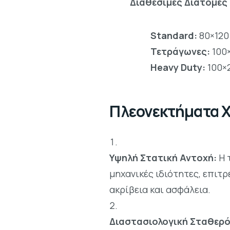
Διαθέσιμες Διατομές
Standard:
80×120 
Τετράγωνες:
100×
Heavy Duty:
100×
Πλεονεκτήματα 
Υψηλή Στατική Αντοχή:
Η 
μηχανικές ιδιότητες, επιτ
ακρίβεια και ασφάλεια.
Διαστασιολογική Σταθερ