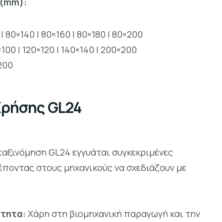
 (mm):
| 80×140 | 80×160 | 80×180 | 80×200
100 | 120×120 | 140×140 | 200×200
200
Χρήσης GL24
ταξινόμηση GL24 εγγυάται συγκεκριμένες
ρέποντας στους μηχανικούς να σχεδιάζουν με
ότητα:
Χάρη στη βιομηχανική παραγωγή και την