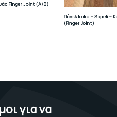
άς Finger Joint (A/B)
Πάνελ Iroko – Sapeli – 
(Finger Joint)
μοι για να