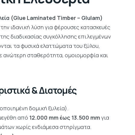
εία (Glue Laminated Timber – Glulam)
την ιδανική λύση για φέρουσες κατασκευές
της διαδικασίας συγκόλλησης επιλεγμένων
νται τα φυσικά ελαττώματα του ξύλου,
με ανώτερη σταθερότητα, ομοιομορφία και
ριστικά & Διατομές
οποιημένη δομική ξυλεία).
μεγέθη από
12.000 mm έως 13.500 mm
για
μάτων χωρίς ενδιάμεσα στηρίγματα.