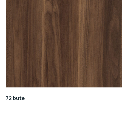
72 bute