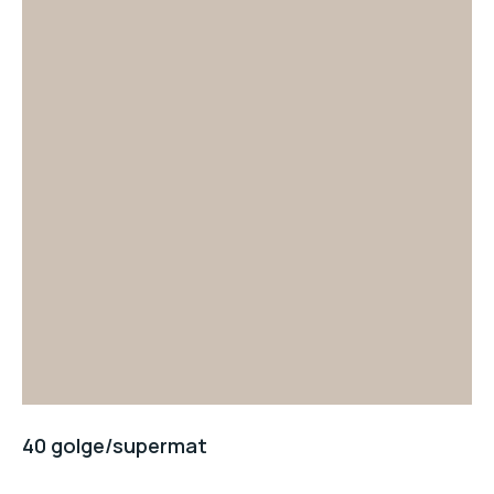
40 golge/supermat