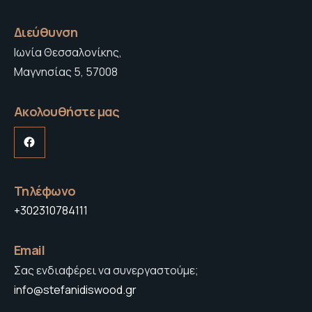
Διεύθυνση
Ιωνία Θεσσαλονίκης,
Μαγνησίας 5, 57008
Ακολουθήστε μας
Facebook
Τηλέφωνο
+302310784111
Email
Σας ενδιαφέρει να συνεργαστούμε;
info@stefanidiswood.gr