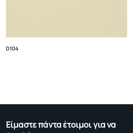
D104
Είμαστε πάντα έτοιμοι για να