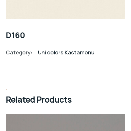
D160
Category:
Uni colors Kastamonu
Related Products