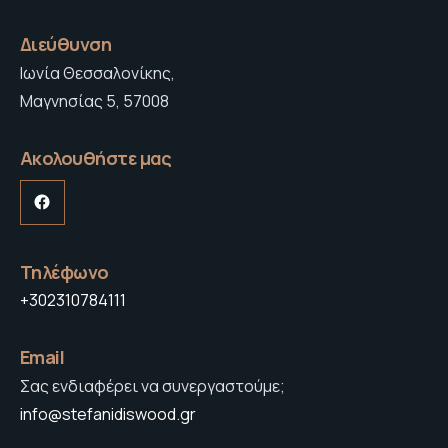
Διεύθυνση
Ιωνία Θεσσαλονίκης,
Μαγνησίας 5, 57008
Ακολουθήστε μας
Facebook
Τηλέφωνο
+302310784111
Email
Σας ενδιαφέρει να συνεργαστούμε;
info@stefanidiswood.gr