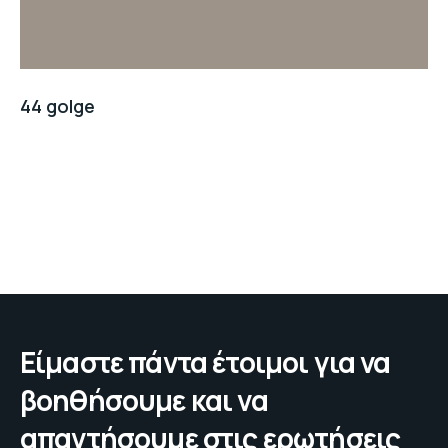
44 golge
Είμαστε πάντα έτοιμοι για να
βοηθήσουμε και να
απαντήσουμε στις ερωτήσεις