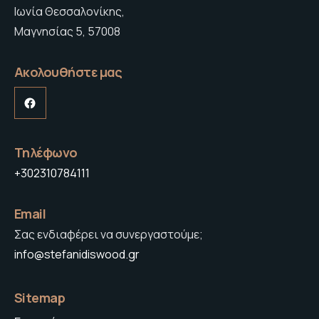
Ιωνία Θεσσαλονίκης,
Μαγνησίας 5, 57008
Ακολουθήστε μας
Facebook
Τηλέφωνο
+302310784111
Email
Σας ενδιαφέρει να συνεργαστούμε;
info@stefanidiswood.gr
Sitemap