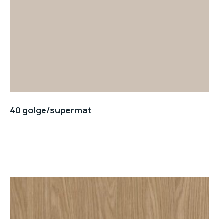
40 golge/supermat