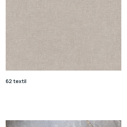
62 textil