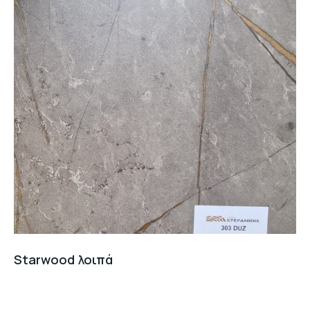
Starwood λοιπά